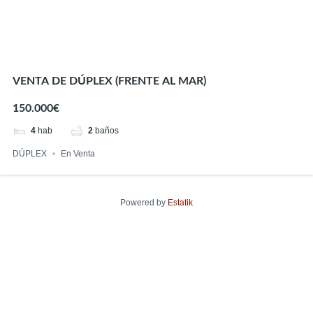
VENTA DE DÚPLEX (FRENTE AL MAR)
150.000€
4
hab
2
baños
DÚPLEX
En Venta
Powered by
Estatik
Encuentra tu hogar perfecto
Precio