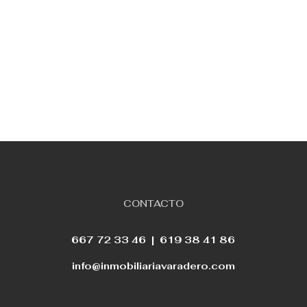
CONTACTO
667 72 33 46 |
619 38 41 86
info@inmobiliariavaradero.com