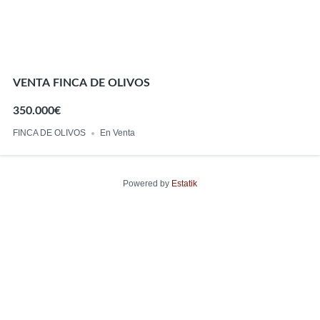
VENTA FINCA DE OLIVOS
350.000€
FINCA DE OLIVOS
En Venta
Powered by
Estatik
Encuentra tu hogar perfecto
Precio
Mínimo
Máx.