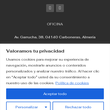
OFICINA
Av. Garrucha, 38, 04140 Carboneras, Almería
Valoramos tu privacidad
Usamos cookies para mejorar su experiencia de
Aviso Legal
navegación, mostrarle anuncios o contenidos
personalizados y analizar nuestro tráfico. Al hacer clic
en “Aceptar todo” usted da su consentimiento a
Política de Privacidad
nuestro uso de las cookies.
Política de cookies
Política de Cookies
Aceptar todo
2023. Inmobiliaria Varadero
Personalizar
Rechazar todo