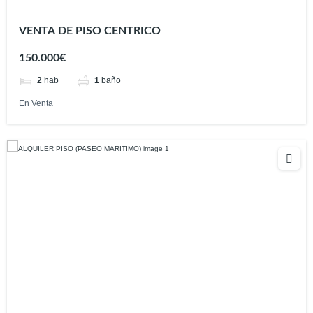
VENTA DE PISO CENTRICO
150.000€
2
hab
1
baño
En Venta