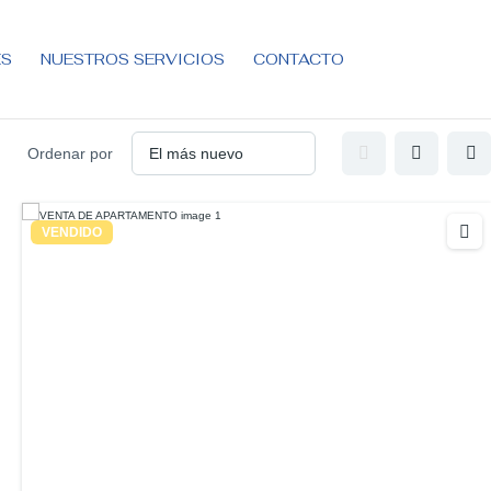
ES
NUESTROS SERVICIOS
CONTACTO
Ordenar por
VENDIDO