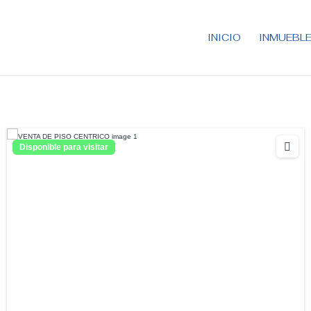
INICIO
INMUEBL
DADES
Disponible para visitar