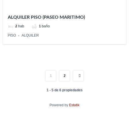
ALQUILER PISO (PASEO MARITIMO)
2
hab
1
baño
PISO
ALQUILER
1
2
1 - 5 de 6 propiedades
Powered by
Estatik