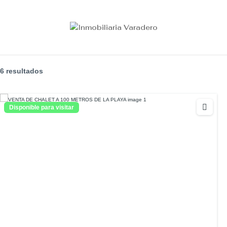
Estado :
NUEVA CON TODAS LAS COMODI
6 resultados
Disponible para visitar