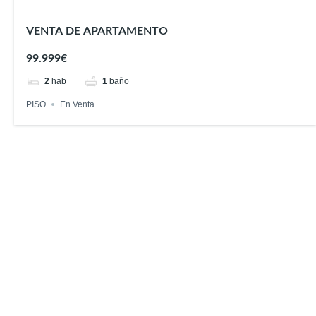
VENTA DE APARTAMENTO
99.999€
2
hab
1
baño
PISO
En Venta