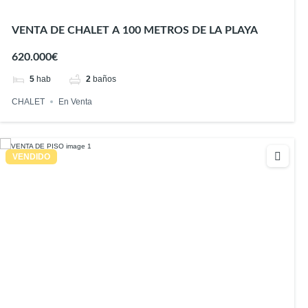
VENTA DE CHALET A 100 METROS DE LA PLAYA
620.000€
5
hab
2
baños
CHALET
En Venta
VENDIDO