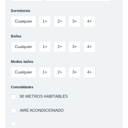
Dormitorios
Cualquier
1+
2+
3+
4+
Baños
Cualquier
1+
2+
3+
4+
Medios baños
Cualquier
1+
2+
3+
4+
Comodidades
90 METROS HABITABLES
AIRE ACONDICIONADO