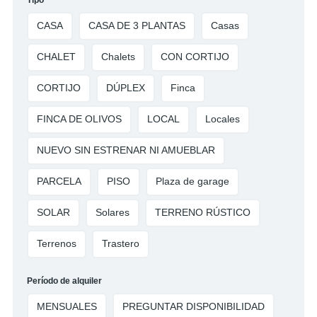
Tipo
CASA
CASA DE 3 PLANTAS
Casas
CHALET
Chalets
CON CORTIJO
CORTIJO
DÚPLEX
Finca
FINCA DE OLIVOS
LOCAL
Locales
NUEVO SIN ESTRENAR NI AMUEBLAR
PARCELA
PISO
Plaza de garage
SOLAR
Solares
TERRENO RÚSTICO
Terrenos
Trastero
Período de alquiler
MENSUALES
PREGUNTAR DISPONIBILIDAD