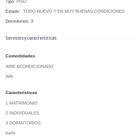
Tipo
:
PISO
Estado
:
TODO NUEVO Y EN MUY BUENAS CONDICIONES
Dormitorios
:
3
Servicios y características
Comodidades
AIRE ACONDICIONADO
Wifi
Características
1 MATRIMONIO
2 INDIVIDUALES
3 DORMITORIOS
baño