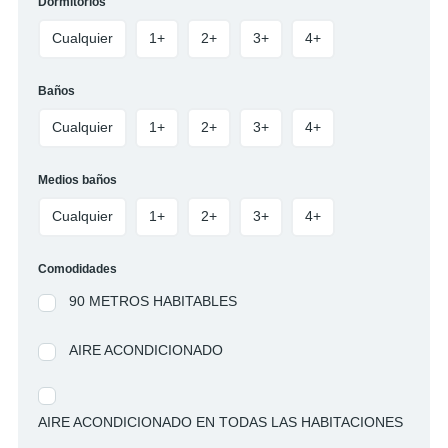
Dormitorios
Cualquier
1+
2+
3+
4+
Baños
Cualquier
1+
2+
3+
4+
Medios baños
Cualquier
1+
2+
3+
4+
Comodidades
90 METROS HABITABLES
AIRE ACONDICIONADO
AIRE ACONDICIONADO EN TODAS LAS HABITACIONES