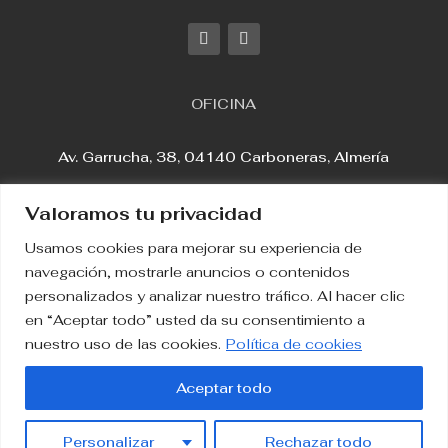
OFICINA
Av. Garrucha, 38, 04140 Carboneras, Almería
Valoramos tu privacidad
Usamos cookies para mejorar su experiencia de
Aviso Legal
navegación, mostrarle anuncios o contenidos
personalizados y analizar nuestro tráfico. Al hacer clic
en “Aceptar todo” usted da su consentimiento a
Política de Privacidad
nuestro uso de las cookies.
Política de cookies
Política de Cookies
Aceptar todo
2023. Inmobiliaria Varadero
Personalizar
Rechazar todo