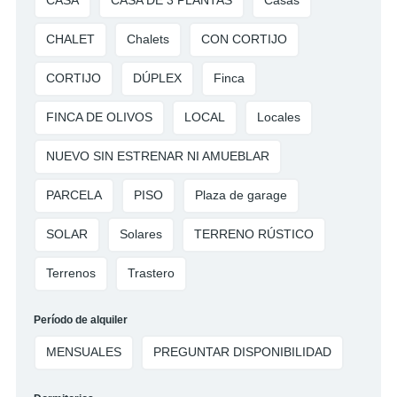
CASA
CASA DE 3 PLANTAS
Casas
CHALET
Chalets
CON CORTIJO
CORTIJO
DÚPLEX
Finca
FINCA DE OLIVOS
LOCAL
Locales
NUEVO SIN ESTRENAR NI AMUEBLAR
PARCELA
PISO
Plaza de garage
SOLAR
Solares
TERRENO RÚSTICO
Terrenos
Trastero
Período de alquiler
MENSUALES
PREGUNTAR DISPONIBILIDAD