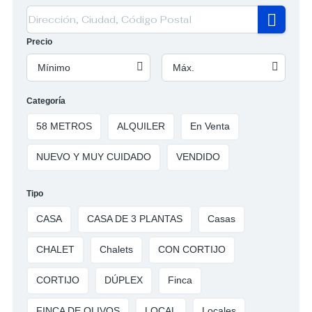
Precio
Mínimo
Máx.
Categoría
58 METROS
ALQUILER
En Venta
NUEVO Y MUY CUIDADO
VENDIDO
Tipo
CASA
CASA DE 3 PLANTAS
Casas
CHALET
Chalets
CON CORTIJO
CORTIJO
DÚPLEX
Finca
FINCA DE OLIVOS
LOCAL
Locales