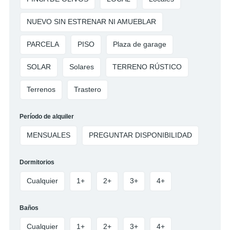
NUEVO SIN ESTRENAR NI AMUEBLAR
PARCELA
PISO
Plaza de garage
SOLAR
Solares
TERRENO RÚSTICO
Terrenos
Trastero
Período de alquiler
MENSUALES
PREGUNTAR DISPONIBILIDAD
Dormitorios
Cualquier
1+
2+
3+
4+
Baños
Cualquier
1+
2+
3+
4+