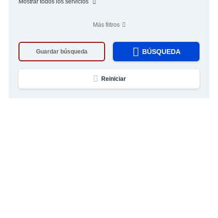
Mostrar todos los servicios
Más filtros
BÚSQUEDA
Guardar búsqueda
Reiniciar