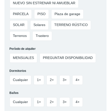
NUEVO SIN ESTRENAR NI AMUEBLAR
PARCELA
PISO
Plaza de garage
SOLAR
Solares
TERRENO RÚSTICO
Terrenos
Trastero
Período de alquiler
MENSUALES
PREGUNTAR DISPONIBILIDAD
Dormitorios
Cualquier
1+
2+
3+
4+
Baños
Cualquier
1+
2+
3+
4+