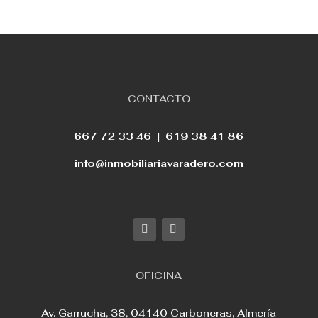
CONTACTO
667 72 33 46 |
619 38 41 86
info@inmobiliariavaradero.com
OFICINA
Av. Garrucha, 38, 04140 Carboneras, Almería