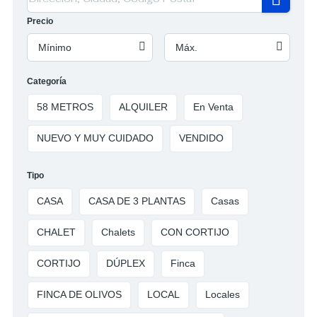
Precio
Mínimo
Máx.
Categoría
58 METROS
ALQUILER
En Venta
NUEVO Y MUY CUIDADO
VENDIDO
Tipo
CASA
CASA DE 3 PLANTAS
Casas
CHALET
Chalets
CON CORTIJO
CORTIJO
DÚPLEX
Finca
FINCA DE OLIVOS
LOCAL
Locales