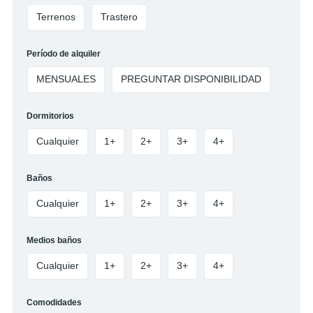
Terrenos
Trastero
Período de alquiler
MENSUALES
PREGUNTAR DISPONIBILIDAD
Dormitorios
Cualquier
1+
2+
3+
4+
Baños
Cualquier
1+
2+
3+
4+
Medios baños
Cualquier
1+
2+
3+
4+
Comodidades