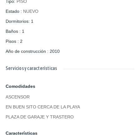
Tipo
:
PISO
Estado
:
NUEVO
Dormitorios
:
1
Baños
:
1
Pisos
:
2
Año de construcción
:
2010
Servicios y características
Comodidades
ASCENSOR
EN BUEN SITO CERCA DE LA PLAYA
PLAZA DE GARAJE Y TRASTERO
Características