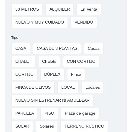
58 METROS
ALQUILER
En Venta
NUEVO Y MUY CUIDADO
VENDIDO
Tipo
CASA
CASA DE 3 PLANTAS
Casas
CHALET
Chalets
CON CORTIJO
CORTIJO
DÚPLEX
Finca
FINCA DE OLIVOS
LOCAL
Locales
NUEVO SIN ESTRENAR NI AMUEBLAR
PARCELA
PISO
Plaza de garage
SOLAR
Solares
TERRENO RÚSTICO