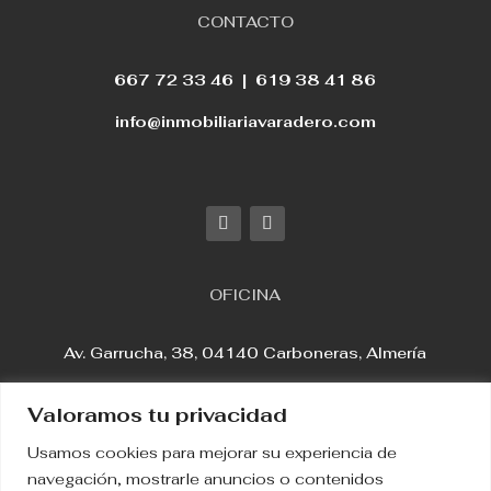
CONTACTO
667 72 33 46 |
619 38 41 86
info@inmobiliariavaradero.com
OFICINA
Av. Garrucha, 38, 04140 Carboneras, Almería
Valoramos tu privacidad
Usamos cookies para mejorar su experiencia de
Aviso Legal
navegación, mostrarle anuncios o contenidos