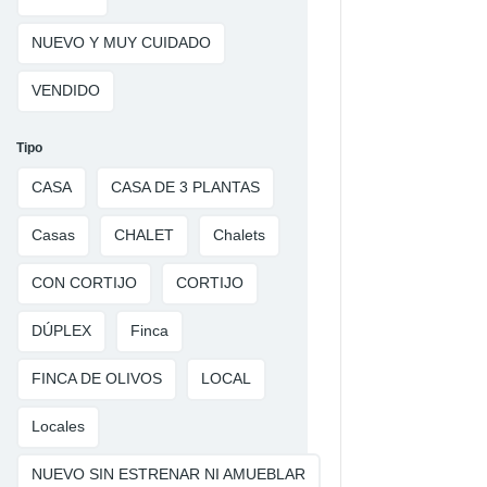
NUEVO Y MUY CUIDADO
VENDIDO
Tipo
CASA
CASA DE 3 PLANTAS
Casas
CHALET
Chalets
CON CORTIJO
CORTIJO
DÚPLEX
Finca
FINCA DE OLIVOS
LOCAL
Locales
NUEVO SIN ESTRENAR NI AMUEBLAR