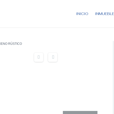
INICIO
INMUEBL
RENO RÚSTICO