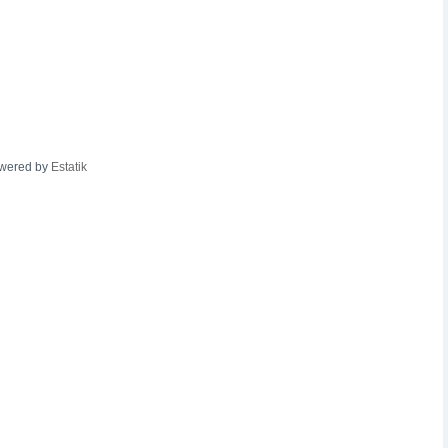
wered by
Estatik