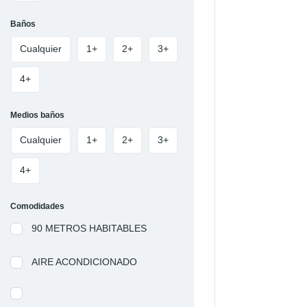
Baños
Cualquier
1+
2+
3+
4+
Medios baños
Cualquier
1+
2+
3+
4+
Comodidades
90 METROS HABITABLES
AIRE ACONDICIONADO