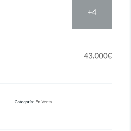
+4
43.000€
Categoría
:
En Venta