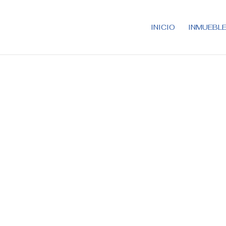
INICIO
INMUEBL