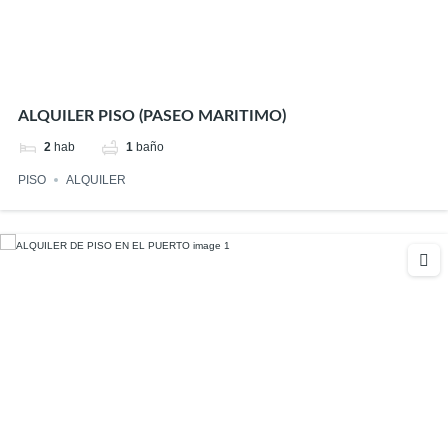
ALQUILER PISO (PASEO MARITIMO)
2
hab
1
baño
PISO
ALQUILER